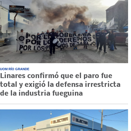
UOM RÍO GRANDE
Linares confirmó que el paro fue
total y exigió la defensa irrestricta
de la industria fueguina