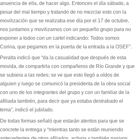
anuencia de ella, de hacer algo. Entonces el día sábado, a
pesar del mal tiempo y tratando de no mezclar esto con la
movilización que se realizaba ese día por el 17 de octubre,
nos juntamos y movilizamos con un pequeño grupo para no
exponer a todos con un cartel indicando: Todos somos
Corina, que pegamos en la puerta de la entrada a la OSEF”.
Peralta indicó que “da la casualidad que después de esta
movida, de compartirla con compañeros de Río Grande y que
se subiera a las redes; se ve que esto llegó a oídos de
alguien y luego se comunicó la presidenta de la obra social
con uno de los integrantes del grupo y con un familiar de la
afiliada también, para decir que ya estaba destrabado el
tema”, indicó el jubilado.
De todas formas señaló que estarán atentos para que se
concrete la entrega y “mientras tanto se están reuniendo
antecedentes de otros afiliados activos y también pasivos,