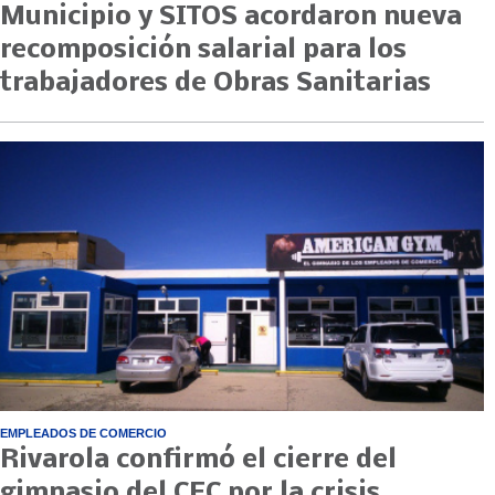
Municipio y SITOS acordaron nueva
recomposición salarial para los
trabajadores de Obras Sanitarias
EMPLEADOS DE COMERCIO
Rivarola confirmó el cierre del
gimnasio del CEC por la crisis