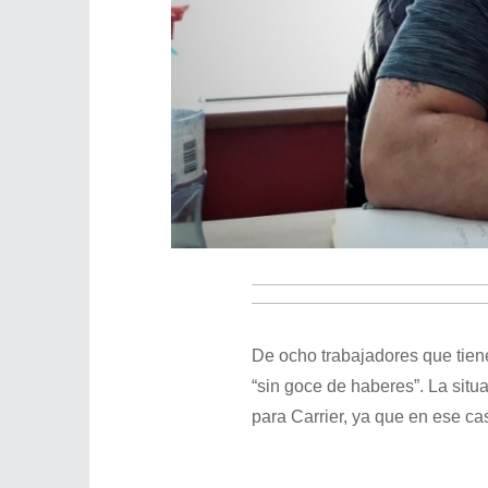
De ocho trabajadores que tie
“sin goce de haberes”. La sit
para Carrier, ya que en ese ca