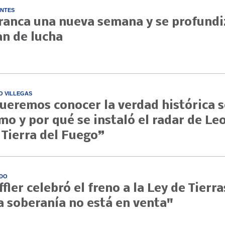
NTES
ranca una nueva semana y se profundi
an de lucha
O VILLEGAS
ueremos conocer la verdad histórica 
mo y por qué se instaló el radar de Le
 Tierra del Fuego”
DO
ffler celebró el freno a la Ley de Tierra
a soberanía no está en venta"