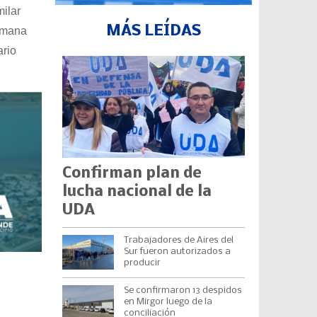
ilar
MÁS LEÍDAS
semana
ario
Confirman plan de
lucha nacional de la
UDA
Trabajadores de Aires del
Sur fueron autorizados a
producir
Se confirmaron 13 despidos
en Mirgor luego de la
conciliación