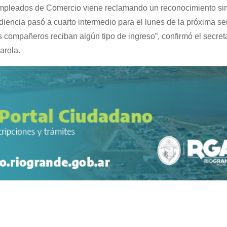
Empleados de Comercio viene reclamando un reconocimiento sim
diencia pasó a cuarto intermedio para el lunes de la próxima 
os compañeros reciban algún tipo de ingreso”, confirmó el secret
arola.