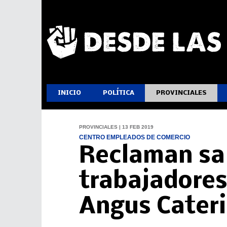
INICIO
POLÍTICA
PROVINCIALES
PROVINCIALES | 13 FEB 2019
CENTRO EMPLEADOS DE COMERCIO
Reclaman sal
trabajadore
Angus Cater