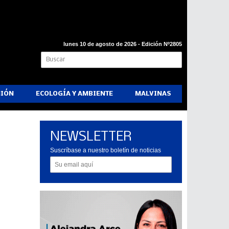
lunes 10 de agosto de 2026 - Edición Nº2805
NIÓN
ECOLOGÍA Y AMBIENTE
MALVINAS
NEWSLETTER
Suscríbase a nuestro boletín de noticias