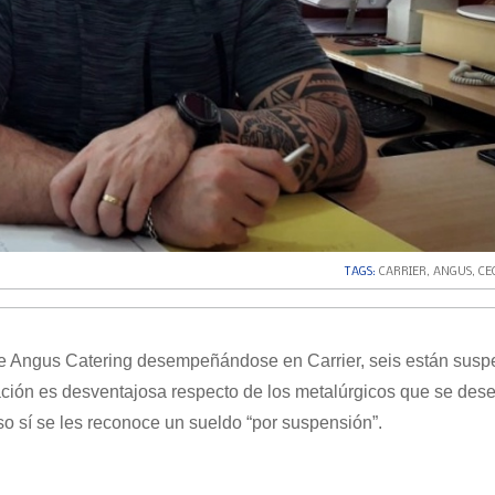
TAGS:
CARRIER
,
ANGUS
,
CE
ne Angus Catering desempeñándose en Carrier, seis están susp
uación es desventajosa respecto de los metalúrgicos que se de
so sí se les reconoce un sueldo “por suspensión”.