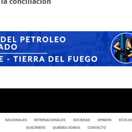
 la conciliación
NACIONALES
INTERNACIONALES
SOCIEDAD
OPINIÓN
ECOLOG
SUSCRIBITE
QUIÉNES SOMOS
CONTACTO