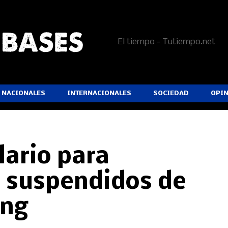
El tiempo - Tutiempo.net
NACIONALES
INTERNACIONALES
SOCIEDAD
OPI
ario para
s suspendidos de
ing