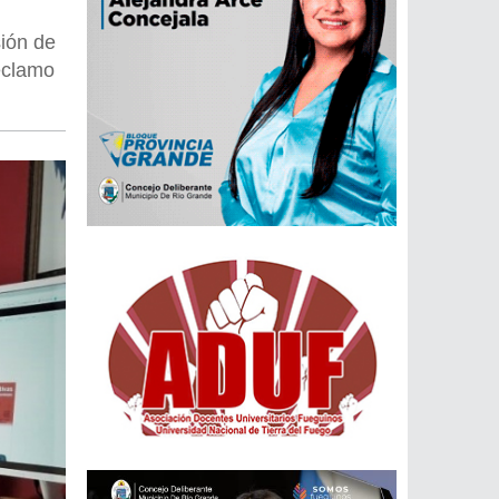
sión de
reclamo