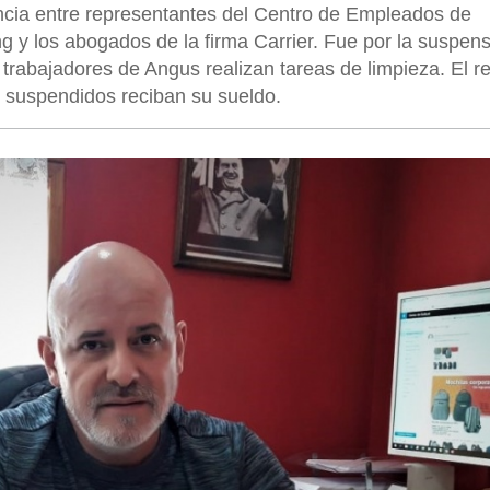
iencia entre representantes del Centro de Empleados de
 y los abogados de la firma Carrier. Fue por la suspen
s trabajadores de Angus realizan tareas de limpieza. El 
s suspendidos reciban su sueldo.