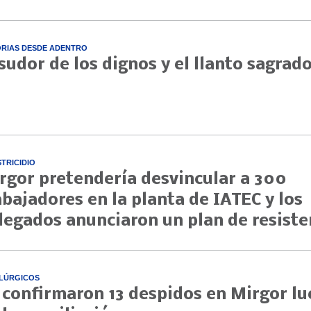
ORIAS DESDE ADENTRO
 sudor de los dignos y el llanto sagrad
STRICIDIO
rgor pretendería desvincular a 300
abajadores en la planta de IATEC y los
legados anunciaron un plan de resiste
LÚRGICOS
 confirmaron 13 despidos en Mirgor l