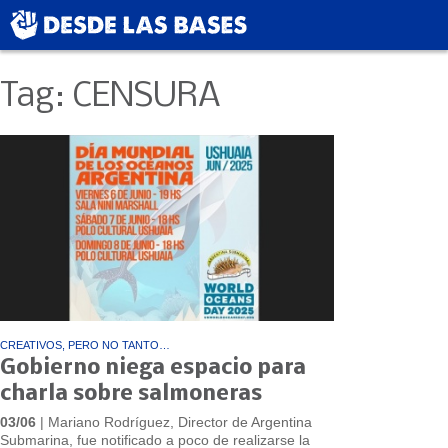
Tag: CENSURA
CREATIVOS, PERO NO TANTO…
Gobierno niega espacio para
charla sobre salmoneras
03/06
| Mariano Rodríguez, Director de Argentina
Submarina, fue notificado a poco de realizarse la