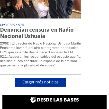
LEVANTARON GPS
Denuncian censura en Radio
Nacional Ushuaia
23/02
| El director de Radio Nacional Ushuaia Martín
Enchieme levantó del aire el programa periodístico
GPS que se emite desde hace 9 años en la FM
92.1. Aseguran los responsables del espacio que “la
decisión busca censurar un espacio de la emisora
que permitía la pluralidad de voces”.
Cargar más noticias