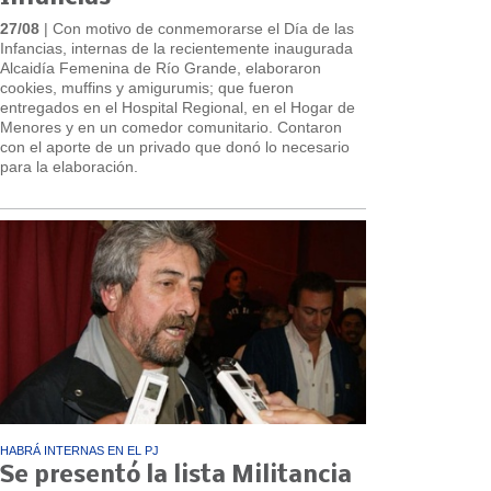
27/08
| Con motivo de conmemorarse el Día de las
Infancias, internas de la recientemente inaugurada
Alcaidía Femenina de Río Grande, elaboraron
cookies, muffins y amigurumis; que fueron
entregados en el Hospital Regional, en el Hogar de
Menores y en un comedor comunitario. Contaron
con el aporte de un privado que donó lo necesario
para la elaboración.
HABRÁ INTERNAS EN EL PJ
Se presentó la lista Militancia