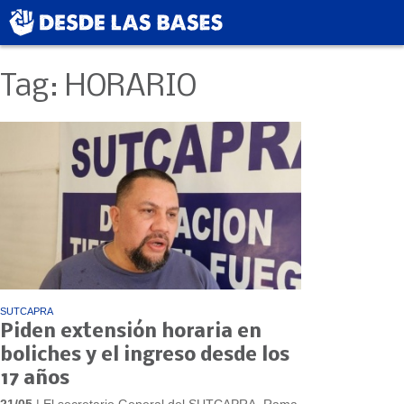
Tag: HORARIO
SUTCAPRA
Piden extensión horaria en
boliches y el ingreso desde los
17 años
21/05
| El secretario General del SUTCAPRA, Rama