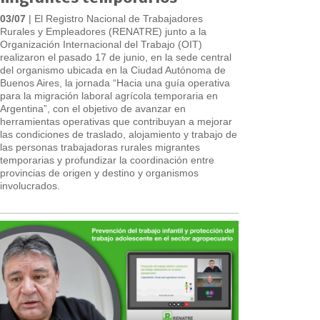
03/07
| El Registro Nacional de Trabajadores
Rurales y Empleadores (RENATRE) junto a la
Organización Internacional del Trabajo (OIT)
realizaron el pasado 17 de junio, en la sede central
del organismo ubicada en la Ciudad Autónoma de
Buenos Aires, la jornada “Hacia una guía operativa
para la migración laboral agrícola temporaria en
Argentina”, con el objetivo de avanzar en
herramientas operativas que contribuyan a mejorar
las condiciones de traslado, alojamiento y trabajo de
las personas trabajadoras rurales migrantes
temporarias y profundizar la coordinación entre
provincias de origen y destino y organismos
involucrados.