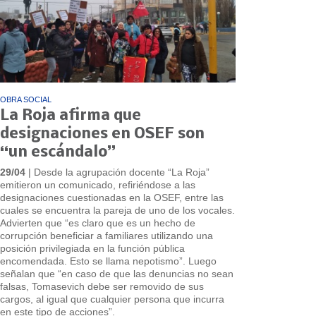
OBRA SOCIAL
La Roja afirma que
designaciones en OSEF son
“un escándalo”
29/04
| Desde la agrupación docente “La Roja”
emitieron un comunicado, refiriéndose a las
designaciones cuestionadas en la OSEF, entre las
cuales se encuentra la pareja de uno de los vocales.
Advierten que “es claro que es un hecho de
corrupción beneficiar a familiares utilizando una
posición privilegiada en la función pública
encomendada. Esto se llama nepotismo”. Luego
señalan que “en caso de que las denuncias no sean
falsas, Tomasevich debe ser removido de sus
cargos, al igual que cualquier persona que incurra
en este tipo de acciones”.