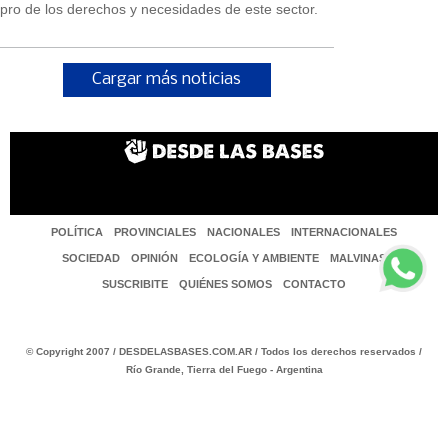
pro de los derechos y necesidades de este sector.
Cargar más noticias
POLÍTICA
PROVINCIALES
NACIONALES
INTERNACIONALES
SOCIEDAD
OPINIÓN
ECOLOGÍA Y AMBIENTE
MALVINAS
SUSCRIBITE
QUIÉNES SOMOS
CONTACTO
© Copyright 2007 / DESDELASBASES.COM.AR / Todos los derechos reservados /
Río Grande, Tierra del Fuego - Argentina