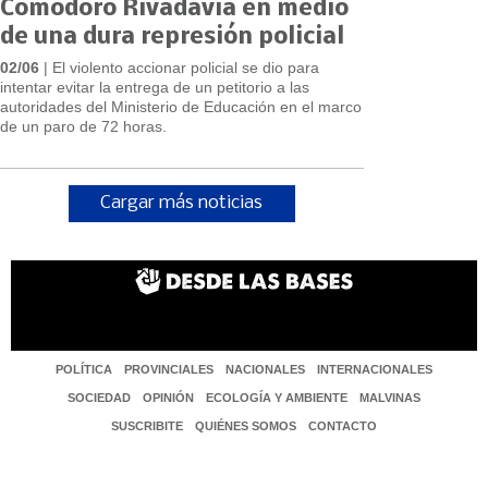
Comodoro Rivadavia en medio
de una dura represión policial
02/06
| El violento accionar policial se dio para
intentar evitar la entrega de un petitorio a las
autoridades del Ministerio de Educación en el marco
de un paro de 72 horas.
Cargar más noticias
POLÍTICA
PROVINCIALES
NACIONALES
INTERNACIONALES
SOCIEDAD
OPINIÓN
ECOLOGÍA Y AMBIENTE
MALVINAS
SUSCRIBITE
QUIÉNES SOMOS
CONTACTO