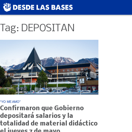
Tag: DEPOSITAN
“YO ME AMO”
Confirmaron que Gobierno
depositará salarios y la
totalidad de material didáctico
el jueves 7 de mayo