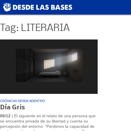
Tag: LITERARIA
CRÓNICAS DESDE ADENTRO
Día Gris
06/12
| El siguiente es el relato de una persona que
se encuentra privada de su libertad y cuenta su
percepción del entorno. “Perdimos la capacidad de