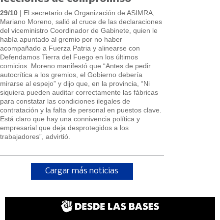
29/10
| El secretario de Organización de ASIMRA,
Mariano Moreno, salió al cruce de las declaraciones
del viceministro Coordinador de Gabinete, quien le
había apuntado al gremio por no haber
acompañado a Fuerza Patria y alinearse con
Defendamos Tierra del Fuego en los últimos
comicios. Moreno manifestó que “Antes de pedir
autocrítica a los gremios, el Gobierno debería
mirarse al espejo” y dijo que, en la provincia, “Ni
siquiera pueden auditar correctamente las fábricas
para constatar las condiciones ilegales de
contratación y la falta de personal en puestos clave.
Está claro que hay una connivencia política y
empresarial que deja desprotegidos a los
trabajadores”, advirtió.
Cargar más noticias