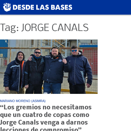
Tag: JORGE CANALS
MARIANO MORENO (ASIMRA)
“Los gremios no necesitamos
que un cuatro de copas como
Jorge Canals venga a darnos
lecciones de compromiso”