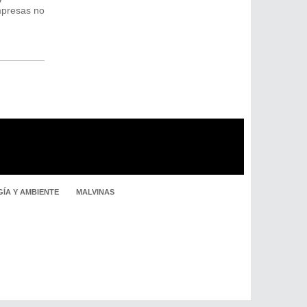
mpresas no
ÍA Y AMBIENTE
MALVINAS