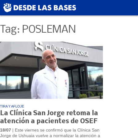
Tag: POSLEMAN
TIRA Y AFLOJE
La Clínica San Jorge retoma la
atención a pacientes de OSEF
18/07
| Este viernes se confirmó que la Clínica San
Jorge de Ushuaia vuelve a normalizar la atención a