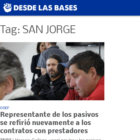
Tag: SAN JORGE
OSEF
Representante de los pasivos
se refirió nuevamente a los
contratos con prestadores
25/03
| Horacio Gallego, vocal por las y los pasivos