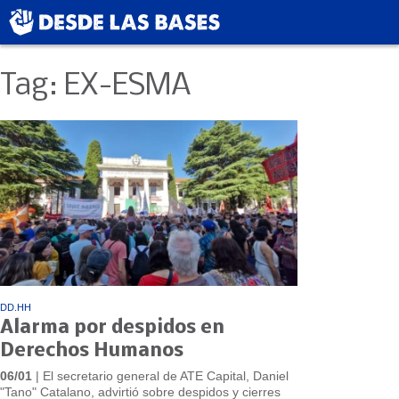
Tag: EX-ESMA
DD.HH
Alarma por despidos en
Derechos Humanos
06/01
| El secretario general de ATE Capital, Daniel
"Tano" Catalano, advirtió sobre despidos y cierres