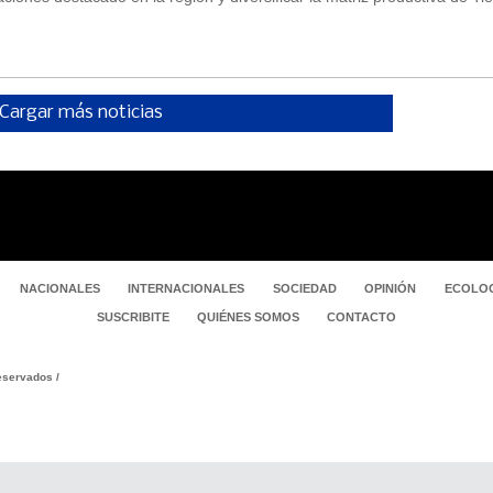
Cargar más noticias
NACIONALES
INTERNACIONALES
SOCIEDAD
OPINIÓN
ECOLOG
SUSCRIBITE
QUIÉNES SOMOS
CONTACTO
servados /