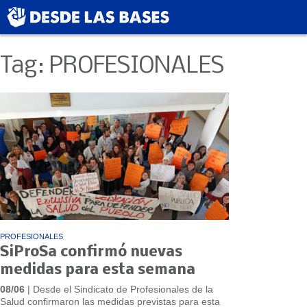
Tag: PROFESIONALES
PROFESIONALES
SiProSa confirmó nuevas
medidas para esta semana
08/06
| Desde el Sindicato de Profesionales de la
Salud confirmaron las medidas previstas para esta