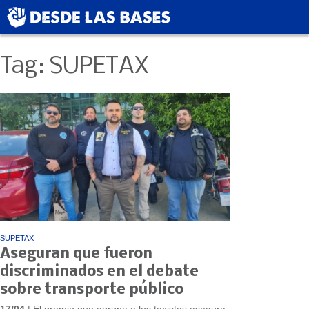
Tag: SUPETAX
SUPETAX
Aseguran que fueron
discriminados en el debate
sobre transporte público
17/04
| El gremio que agrupa a los taxistas asegura