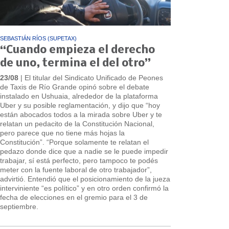
SEBASTIÁN RÍOS (SUPETAX)
“Cuando empieza el derecho
de uno, termina el del otro”
23/08
| El titular del Sindicato Unificado de Peones
de Taxis de Río Grande opinó sobre el debate
instalado en Ushuaia, alrededor de la plataforma
Uber y su posible reglamentación, y dijo que “hoy
están abocados todos a la mirada sobre Uber y te
relatan un pedacito de la Constitución Nacional,
pero parece que no tiene más hojas la
Constitución”. “Porque solamente te relatan el
pedazo donde dice que a nadie se le puede impedir
trabajar, sí está perfecto, pero tampoco te podés
meter con la fuente laboral de otro trabajador”,
advirtió. Entendió que el posicionamiento de la jueza
interviniente “es político” y en otro orden confirmó la
fecha de elecciones en el gremio para el 3 de
septiembre.