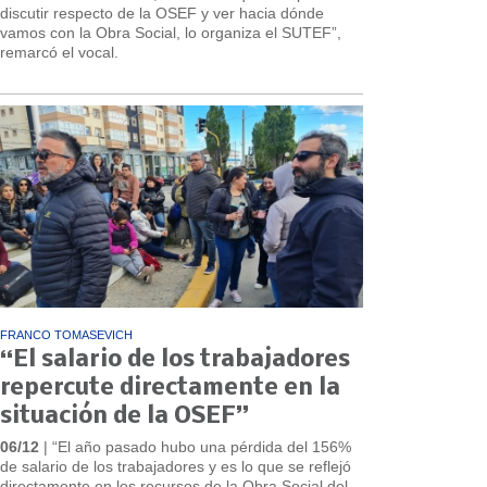
discutir respecto de la OSEF y ver hacia dónde
vamos con la Obra Social, lo organiza el SUTEF”,
remarcó el vocal.
FRANCO TOMASEVICH
“El salario de los trabajadores
repercute directamente en la
situación de la OSEF”
06/12
| “El año pasado hubo una pérdida del 156%
de salario de los trabajadores y es lo que se reflejó
directamente en los recursos de la Obra Social del