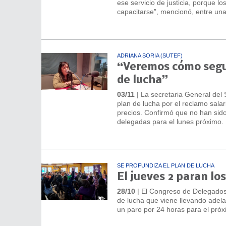
ese servicio de justicia, porque 
capacitarse”, mencionó, entre una
ADRIANA SORIA (SUTEF)
“Veremos cómo segu
de lucha”
03/11
| La secretaria General del 
plan de lucha por el reclamo salar
precios. Confirmó que no han sid
delegadas para el lunes próximo.
SE PROFUNDIZA EL PLAN DE LUCHA
El jueves 2 paran lo
28/10
| El Congreso de Delegados 
de lucha que viene llevando adelan
un paro por 24 horas para el pró