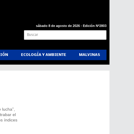
sábado 8 de agosto de 2026 - Edición Nº2803
NIÓN
ECOLOGÍA Y AMBIENTE
MALVINAS
 lucha”,
trabar el
s índices