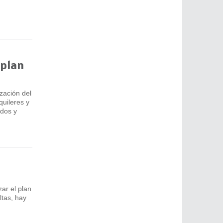
 plan
zación del
quileres y
ados y
ar el plan
ltas, hay