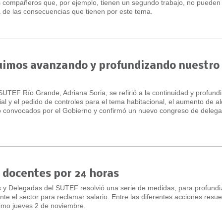
los compañeros que, por ejemplo, tienen un segundo trabajo, no pueden
 de las consecuencias que tienen por este tema.
imos avanzando y profundizando nuestro
SUTEF Río Grande, Adriana Soria, se refirió a la continuidad y profundi
ial y el pedido de controles para el tema habitacional, el aumento de al
o convocados por el Gobierno y confirmó un nuevo congreso de deleg
s docentes por 24 horas
y Delegadas del SUTEF resolvió una serie de medidas, para profundiz
te el sector para reclamar salario. Entre las diferentes acciones resue
ximo jueves 2 de noviembre.