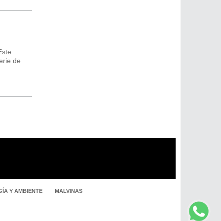
Este
erie de
ÍA Y AMBIENTE
MALVINAS