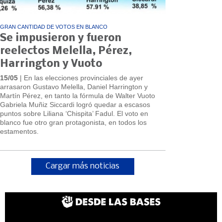
GRAN CANTIDAD DE VOTOS EN BLANCO
Se impusieron y fueron
reelectos Melella, Pérez,
Harrington y Vuoto
15/05
| En las elecciones provinciales de ayer
arrasaron Gustavo Melella, Daniel Harrington y
Martín Pérez, en tanto la fórmula de Walter Vuoto
Gabriela Muñiz Siccardi logró quedar a escasos
puntos sobre Liliana ‘Chispita’ Fadul. El voto en
blanco fue otro gran protagonista, en todos los
estamentos.
Cargar más noticias