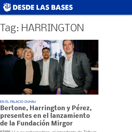
Tag: HARRINGTON
EN EL PALACIO DUHAU
Bertone, Harrington y Pérez,
presentes en el lanzamiento
de la Fundación Mirgor
07/06
| La ex gobernadora, el intendente de Tolhuin