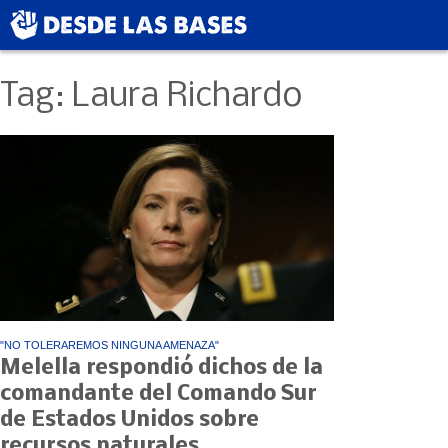
Tag: Laura Richardo
"NO TOLERAREMOS NINGUNA AMENAZA"
Melella respondió dichos de la
comandante del Comando Sur
de Estados Unidos sobre
recursos naturales