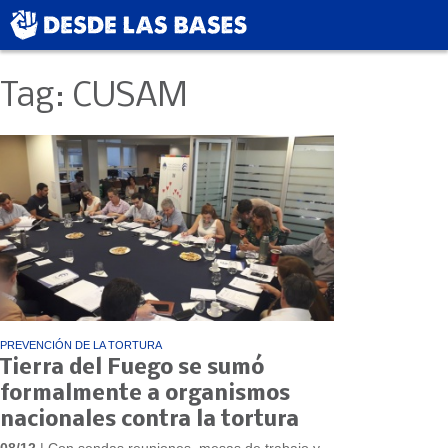
Tag: CUSAM
PREVENCIÓN DE LA TORTURA
Tierra del Fuego se sumó
formalmente a organismos
nacionales contra la tortura
08/12
| Con sendas reuniones, mesas de trabajo y