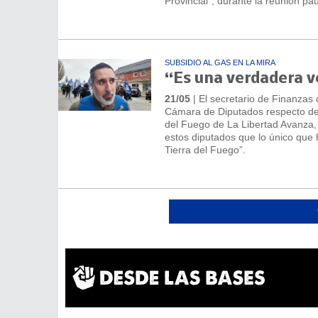
Provincial”, durante la reunión pa
SUBSIDIO AL GAS EN LA MIRA
“Es una verdadera v
21/05
| El secretario de Finanzas 
Cámara de Diputados respecto del 
del Fuego de La Libertad Avanza,
estos diputados que lo único que h
Tierra del Fuego”.