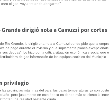
caro el gas, voy a tratar de abrigarme’”.
 Grande dirigió nota a Camuzzi por cortes
d de Río Grande, le dirigió una nota a Camuzzi donde pide que la empr
alta de pago durante el invierno y que implemente planes excepcionale
r sus deudas”. Lo hizo por la crítica situación económica y social que e
istribuidora de gas información de los equipos sociales del Municipio.
 privilegio
 las provincias más frías del país; las bajas temperaturas ya son cost
l año, pero justamente en esta época es donde más se siente la ince
afrontar una realidad bastante cruda.