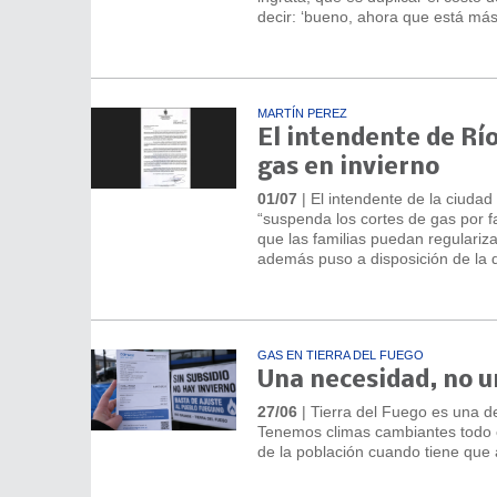
decir: ‘bueno, ahora que está más 
MARTÍN PEREZ
El intendente de Río
gas en invierno
01/07
| El intendente de la ciuda
“suspenda los cortes de gas por f
que las familias puedan regulariza
además puso a disposición de la d
GAS EN TIERRA DEL FUEGO
Una necesidad, no un
27/06
| Tierra del Fuego es una de
Tenemos climas cambiantes todo e
de la población cuando tiene que 