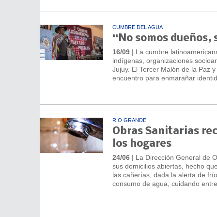
CUMBRE DEL AGUA
“No somos dueños, 
16/09
| La cumbre latinoamericana
indígenas, organizaciones socioamb
Jujuy. El Tercer Malón de la Paz 
encuentro para enmarañar identida
RIO GRANDE
Obras Sanitarias re
los hogares
24/06
| La Dirección General de Ob
sus domicilios abiertas, hecho qu
las cañerías, dada la alerta de fr
consumo de agua, cuidando entre 