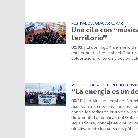
FESTIVAL DEL GLACIAR AL MAR
Una cita con “músic
territorio”
02/01
| El domingo 4 de enero de 
escenario del Festival del Glacia
celebración, reflexión y acción co
MULTISECTORIAL DE DERECHOS HUMA
“La energía es un d
03/10
| La Multisectorial de Dere
acceso a los servicios básicos po
contra los tarifazos brutales a los
duramente las políticas del Gobier
legisladores, concejales que utili
efectivamente los servicios públic