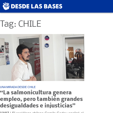
Tag: CHILE
UNA MIRADA DESDE CHILE
“La salmonicultura genera
empleo, pero también grandes
desigualdades e injusticias”
13/07
| El sociólogo chileno Camilo Godoy analizó el