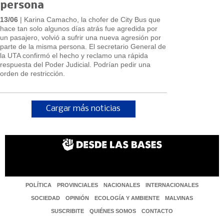
persona
13/06
| Karina Camacho, la chofer de City Bus que
hace tan solo algunos días atrás fue agredida por
un pasajero, volvió a sufrir una nueva agresión por
parte de la misma persona. El secretario General de
la UTA confirmó el hecho y reclamo una rápida
respuesta del Poder Judicial. Podrían pedir una
orden de restricción.
Cargar más noticias
POLÍTICA
PROVINCIALES
NACIONALES
INTERNACIONALES
SOCIEDAD
OPINIÓN
ECOLOGÍA Y AMBIENTE
MALVINAS
SUSCRIBITE
QUIÉNES SOMOS
CONTACTO