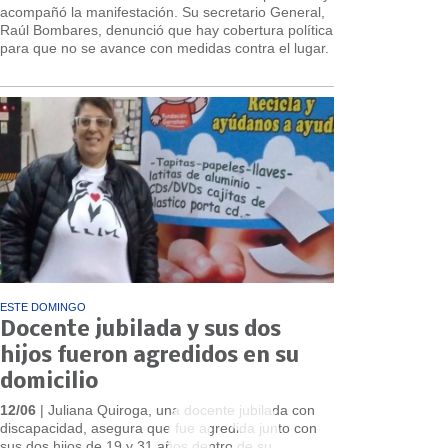
acompañó la manifestación. Su secretario General,
Raúl Bombares, denunció que hay cobertura política
para que no se avance con medidas contra el lugar.
ESTE DOMINGO
Docente jubilada y sus dos
hijos fueron agredidos en su
domicilio
12/06
| Juliana Quiroga, una docente jubilada con
discapacidad, asegura que fue agredida junto con
sus dos hijos de 19 y 31 años dentro de su