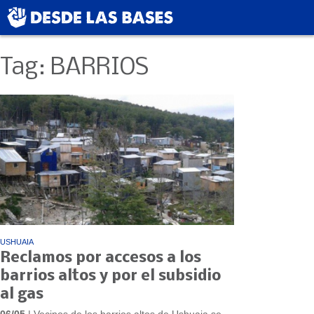
Tag: BARRIOS
USHUAIA
Reclamos por accesos a los
barrios altos y por el subsidio
al gas
06/05
| Vecinos de los barrios altos de Ushuaia se