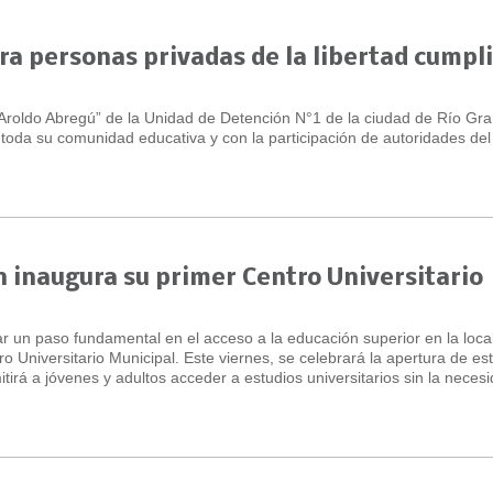
ra personas privadas de la libertad cumpli
 Aroldo Abregú” de la Unidad de Detención N°1 de la ciudad de Río Gr
 toda su comunidad educativa y con la participación de autoridades del 
n inaugura su primer Centro Universitario
r un paso fundamental en el acceso a la educación superior en la loca
o Universitario Municipal. Este viernes, se celebrará la apertura de es
irá a jóvenes y adultos acceder a estudios universitarios sin la neces