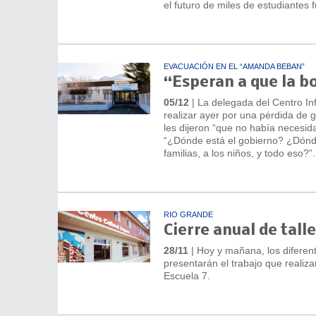
el futuro de miles de estudiantes 
EVACUACIÓN EN EL “AMANDA BEBAN”
“Esperan a que la bo
05/12
| La delegada del Centro In
realizar ayer por una pérdida de g
les dijeron “que no había necesi
“¿Dónde está el gobierno? ¿Dónde
familias, a los niños, y todo eso?”.
RIO GRANDE
Cierre anual de tall
28/11
| Hoy y mañana, los diferen
presentarán el trabajo que realiza
Escuela 7.