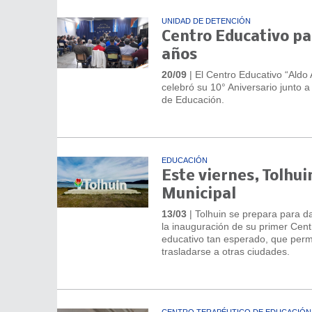
UNIDAD DE DETENCIÓN
Centro Educativo pa
años
20/09
| El Centro Educativo “Aldo
celebró su 10° Aniversario junto a
de Educación.
EDUCACIÓN
Este viernes, Tolhui
Municipal
13/03
| Tolhuin se prepara para da
la inauguración de su primer Centr
educativo tan esperado, que permit
trasladarse a otras ciudades.
CENTRO TERAPÉUTICO DE EDUCACIÓN