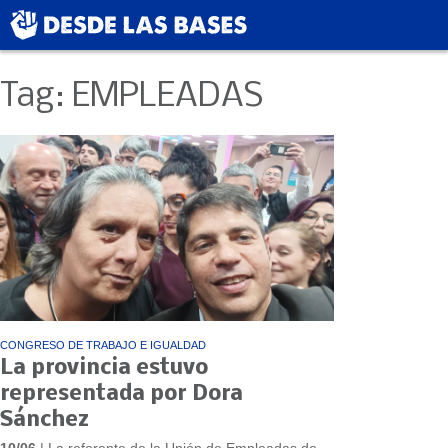
Tag: EMPLEADAS
CONGRESO DE TRABAJO E IGUALDAD
La provincia estuvo
representada por Dora
Sánchez
10/06
| La referente de la Unión de Empleadas de