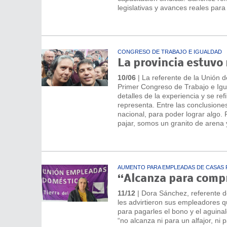
legislativas y avances reales para 
CONGRESO DE TRABAJO E IGUALDAD
La provincia estuvo
10/06
| La referente de la Unión 
Primer Congreso de Trabajo e Igu
detalles de la experiencia y se ref
representa. Entre las conclusione
nacional, para poder lograr algo
pajar, somos un granito de arena 
AUMENTO PARA EMPLEADAS DE CASAS 
“Alcanza para compra
11/12
| Dora Sánchez, referente d
les advirtieron sus empleadores 
para pagarles el bono y el aguina
“no alcanza ni para un alfajor, ni 