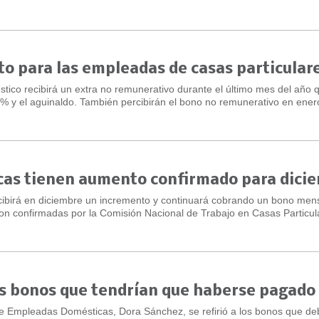
 para las empleadas de casas particular
tico recibirá un extra no remunerativo durante el último mes del año 
3% y el aguinaldo. También percibirán el bono no remunerativo en ener
as tienen aumento confirmado para dici
cibirá en diciembre un incremento y continuará cobrando un bono men
on confirmadas por la Comisión Nacional de Trabajo en Casas Particul
os bonos que tendrían que haberse pagado
de Empleadas Domésticas, Dora Sánchez, se refirió a los bonos que de