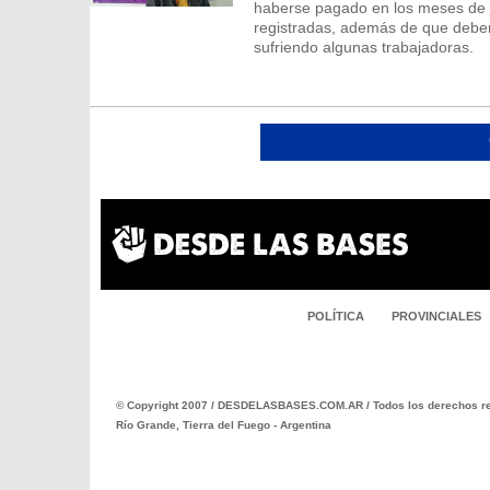
haberse pagado en los meses de ju
registradas, además de que deben
sufriendo algunas trabajadoras.
POLÍTICA
PROVINCIALES
© Copyright 2007 / DESDELASBASES.COM.AR / Todos los derechos re
Río Grande, Tierra del Fuego - Argentina