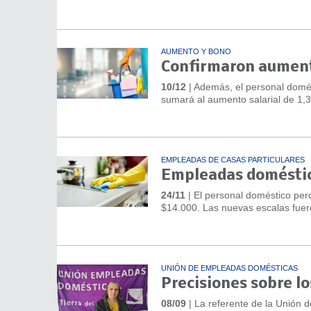
AUMENTO Y BONO
Confirmaron aumento
10/12
| Además, el personal domés
sumará al aumento salarial de 1,
EMPLEADAS DE CASAS PARTICULARES
Empleadas doméstic
24/11
| El personal doméstico per
$14.000. Las nuevas escalas fuer
UNIÓN DE EMPLEADAS DOMÉSTICAS
Precisiones sobre l
08/09
| La referente de la Unión 