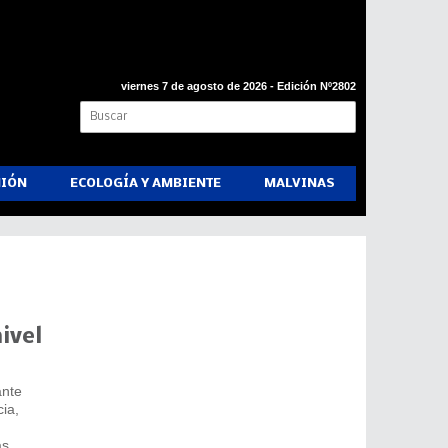
viernes 7 de agosto de 2026 - Edición Nº2802
NIÓN
ECOLOGÍA Y AMBIENTE
MALVINAS
ivel
ante
ia,
as