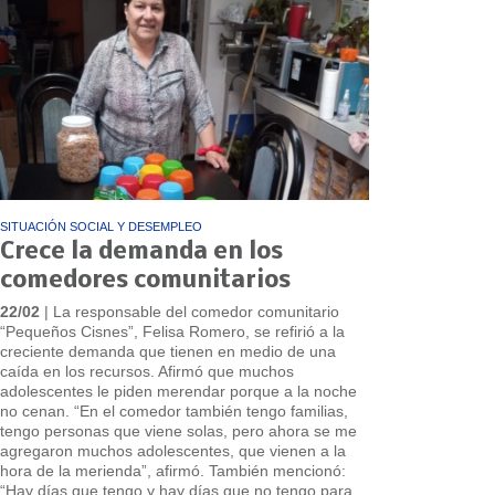
SITUACIÓN SOCIAL Y DESEMPLEO
Crece la demanda en los
comedores comunitarios
22/02
| La responsable del comedor comunitario
“Pequeños Cisnes”, Felisa Romero, se refirió a la
creciente demanda que tienen en medio de una
caída en los recursos. Afirmó que muchos
adolescentes le piden merendar porque a la noche
no cenan. “En el comedor también tengo familias,
tengo personas que viene solas, pero ahora se me
agregaron muchos adolescentes, que vienen a la
hora de la merienda”, afirmó. También mencionó:
“Hay días que tengo y hay días que no tengo para