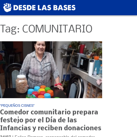
Tag: COMUNITARIO
“PEQUEÑOS CISNES”
Comedor comunitario prepara
festejo por el Día de las
Infancias y reciben donaciones
24/07
| Felisa Romero, responsable del comedor