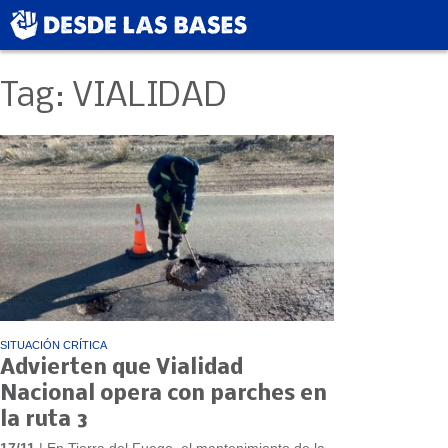
Tag: VIALIDAD
SITUACIÓN CRÍTICA
Advierten que Vialidad
Nacional opera con parches en
la ruta 3
17/11
| En Tierra del Fuego, el mantenimiento de la