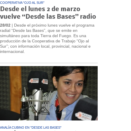
COOPERATIVA “OJO AL SUR”
Desde el lunes 2 de marzo
vuelve “Desde las Bases” radio
28/02
| Desde el próximo lunes vuelve el programa
radial “Desde las Bases”, que se emite en
simultáneo para toda Tierra del Fuego. Es una
producción de la Cooperativa de Trabajo “Ojo al
Sur”; con información local, provincial, nacional e
internacional.
ANALÍA CUBINO EN "DESDE LAS BASES"