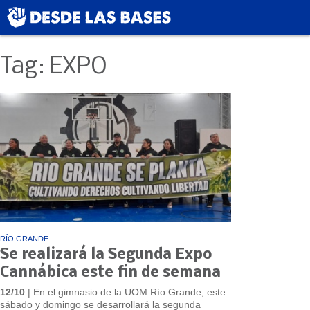
Tag: EXPO
RÍO GRANDE
Se realizará la Segunda Expo
Cannábica este fin de semana
12/10
| En el gimnasio de la UOM Río Grande, este
sábado y domingo se desarrollará la segunda