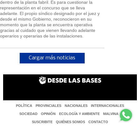
dentro de la planta fabril. Es para cuestionar la
representación en el concurso que se lleva
adelante. El propio síndico designado por el juez y
desde el mismo Gobierno, reconocieron en su
momento que la planta se encuentra operativa
gracias al cuidado que vienen llevando adelante
operarios y operarias de las instalaciones.
Cargar más noticias
POLÍTICA
PROVINCIALES
NACIONALES
INTERNACIONALES
SOCIEDAD
OPINIÓN
ECOLOGÍA Y AMBIENTE
MALVINAS
SUSCRIBITE
QUIÉNES SOMOS
CONTACTO