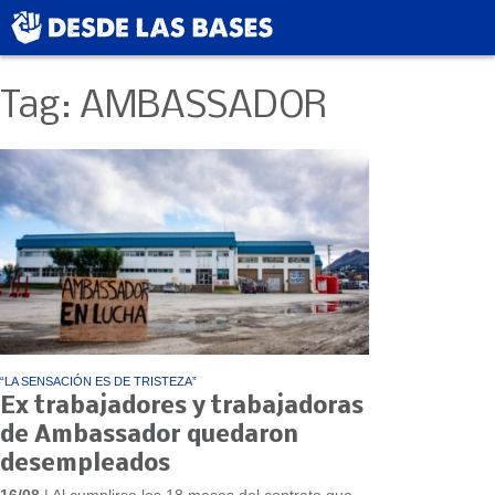
Tag: AMBASSADOR
“LA SENSACIÓN ES DE TRISTEZA”
Ex trabajadores y trabajadoras
de Ambassador quedaron
desempleados
16/08
| Al cumplirse los 18 meses del contrato que