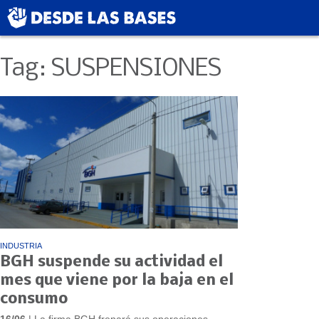
Tag: SUSPENSIONES
INDUSTRIA
BGH suspende su actividad el
mes que viene por la baja en el
consumo
16/06
| La firma BGH frenará sus operaciones