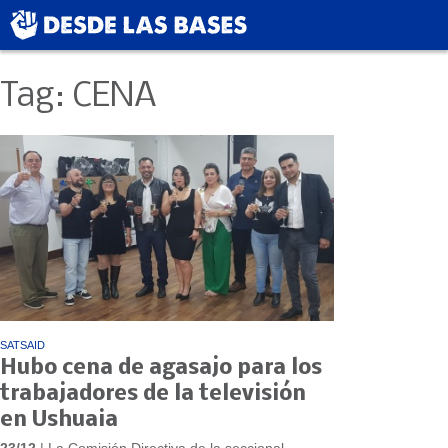
Tag: CENA
SATSAID
Hubo cena de agasajo para los
trabajadores de la televisión
en Ushuaia
23/12
| La Comisión Directiva de la seccional