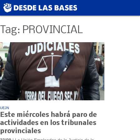
Tag: PROVINCIAL
UEJN
Este miércoles habrá paro de
actividades en los tribunales
provinciales
23/09
| La Unión Empleados de la Justicia de la