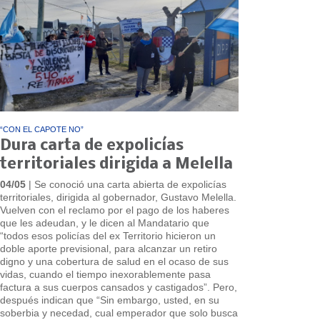
“CON EL CAPOTE NO”
Dura carta de expolicías
territoriales dirigida a Melella
04/05
| Se conoció una carta abierta de expolicías
territoriales, dirigida al gobernador, Gustavo Melella.
Vuelven con el reclamo por el pago de los haberes
que les adeudan, y le dicen al Mandatario que
“todos esos policías del ex Territorio hicieron un
doble aporte previsional, para alcanzar un retiro
digno y una cobertura de salud en el ocaso de sus
vidas, cuando el tiempo inexorablemente pasa
factura a sus cuerpos cansados y castigados”. Pero,
después indican que “Sin embargo, usted, en su
soberbia y necedad, cual emperador que solo busca