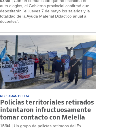
03/05
| Con un comunicado que no escatima en
auto elogios, el Gobierno provincial confirmó que
depositarán “el jueves 7 de mayo los salarios y la
totalidad de la Ayuda Material Didáctico anual a
docentes”.
RECLAMAN DEUDA
Policías territoriales retirados
intentaron infructuosamente
tomar contacto con Melella
15/04
| Un grupo de policías retirados del Ex