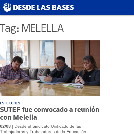
Tag: MELELLA
ESTE LUNES
SUTEF fue convocado a reunión
con Melella
02/08
| Desde el Sindicato Unificado de las
Trabajadoras y Trabajadores de la Educación