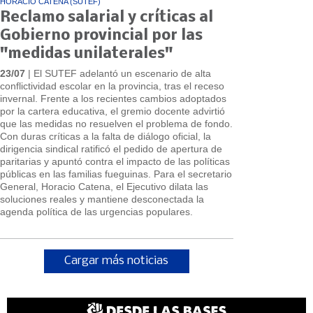
HORACIO CATENA (SUTEF)
Reclamo salarial y críticas al
Gobierno provincial por las
"medidas unilaterales"
23/07
| El SUTEF adelantó un escenario de alta
conflictividad escolar en la provincia, tras el receso
invernal. Frente a los recientes cambios adoptados
por la cartera educativa, el gremio docente advirtió
que las medidas no resuelven el problema de fondo.
Con duras críticas a la falta de diálogo oficial, la
dirigencia sindical ratificó el pedido de apertura de
paritarias y apuntó contra el impacto de las políticas
públicas en las familias fueguinas. Para el secretario
General, Horacio Catena, el Ejecutivo dilata las
soluciones reales y mantiene desconectada la
agenda política de las urgencias populares.
Cargar más noticias