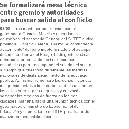
Se formalizará mesa técnica
entre gremio y autoridades
para buscar salida al conflicto
03/08
| Tras mantener una reunión con el
gobernador Gustavo Melella y autoridades
educativas, el secretario General del SUTEF a nivel
provincial, Horacio Catena, analizó “el contundente
acatamiento” del paro indeterminado y el acampe
docente en Tierra del Fuego. El dirigente sindical
remarcó la urgencia de destinar recursos
económicos para recomponer el salario del sector,
al tiempo que cuestionó duramente las medidas
nacionales de desfinanciamiento de la educación
pública. Asimismo, rememoró las luchas históricas
del gremio, enfatizó la importancia de la unidad en
las calles para lograr conquistas y convocó a
sostener las medidas de fuerza en las tres
ciudades. Mañana habrá una reunión técnica con el
gobernador, el ministro de Economía, el de
Educación y el presidente del BTF, para tratar de
avanzar en una salida al conflicto.