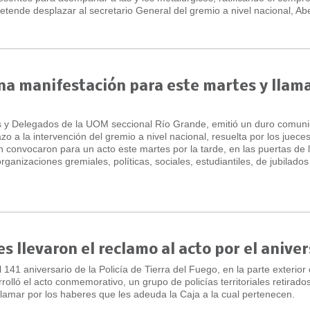
pretende desplazar al secretario General del gremio a nivel nacional, Abe
a manifestación para este martes y llam
 y Delegados de la UOM seccional Río Grande, emitió un duro comun
a la intervención del gremio a nivel nacional, resuelta por los jueces
convocaron para un acto este martes por la tarde, en las puertas de 
ganizaciones gremiales, políticas, sociales, estudiantiles, de jubilados 
es llevaron el reclamo al acto por el aniver
 141 aniversario de la Policía de Tierra del Fuego, en la parte exterior 
olló el acto conmemorativo, un grupo de policías territoriales retirado
clamar por los haberes que les adeuda la Caja a la cual pertenecen.