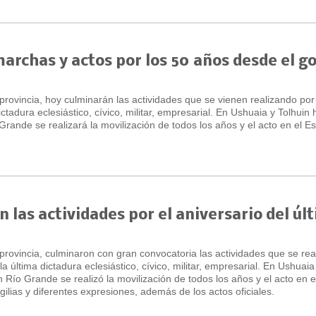
marchas y actos por los 50 años desde el g
 provincia, hoy culminarán las actividades que se vienen realizando por
ictadura eclesiástico, cívico, militar, empresarial. En Ushuaia y Tolhuin
Grande se realizará la movilización de todos los años y el acto en el E
 las actividades por el aniversario del úl
 provincia, culminaron con gran convocatoria las actividades que se rea
la última dictadura eclesiástico, cívico, militar, empresarial. En Ushuaia
 Río Grande se realizó la movilización de todos los años y el acto en e
ilias y diferentes expresiones, además de los actos oficiales.