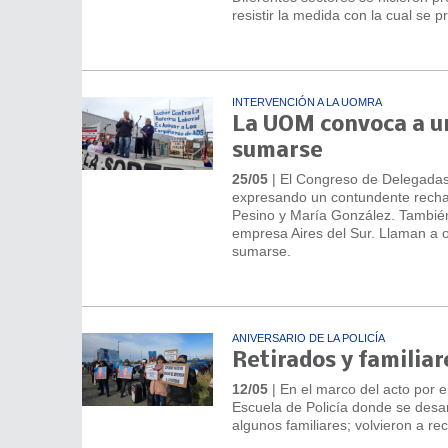
resistir la medida con la cual se 
INTERVENCIÓN A LA UOMRA
La UOM convoca a un
sumarse
25/05
| El Congreso de Delegadas
expresando un contundente rechazo 
Pesino y María González. También 
empresa Aires del Sur. Llaman a or
sumarse.
ANIVERSARIO DE LA POLICÍA
Retirados y familiar
12/05
| En el marco del acto por el
Escuela de Policía donde se desarr
algunos familiares; volvieron a re