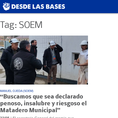
Tag: SOEM
MANUEL OJEDA (SOEM)
“Buscamos que sea declarado
penoso, insalubre y riesgoso el
Matadero Municipal”
22/05
| El secretario General del gremio que