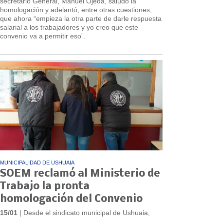
secretario General, Manuel Ojeda, saludó la
homologación y adelantó, entre otras cuestiones,
que ahora “empieza la otra parte de darle respuesta
salarial a los trabajadores y yo creo que este
convenio va a permitir eso”.
MUNICIPALIDAD DE USHUAIA
SOEM reclamó al Ministerio de
Trabajo la pronta
homologación del Convenio
15/01
| Desde el sindicato municipal de Ushuaia,