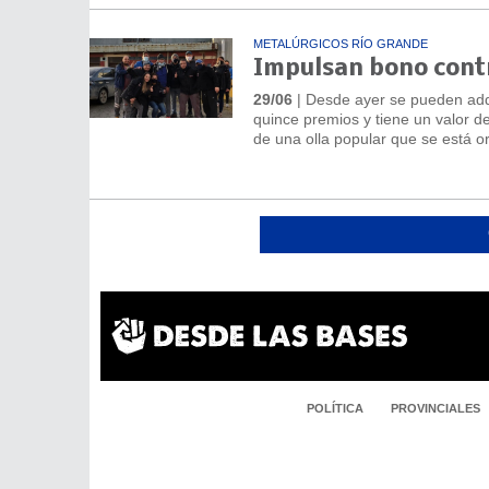
METALÚRGICOS RÍO GRANDE
Impulsan bono contr
29/06
| Desde ayer se pueden adqu
quince premios y tiene un valor de
de una olla popular que se está o
POLÍTICA
PROVINCIALES