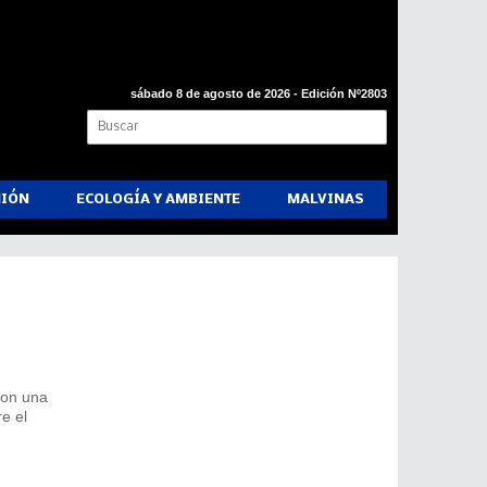
sábado 8 de agosto de 2026 - Edición Nº2803
NIÓN
ECOLOGÍA Y AMBIENTE
MALVINAS
con una
e el