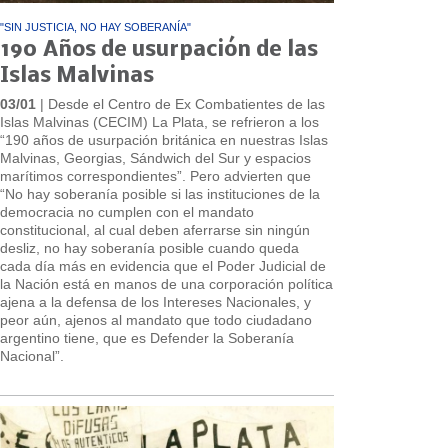
"SIN JUSTICIA, NO HAY SOBERANÍA"
190 Años de usurpación de las
Islas Malvinas
03/01
| Desde el Centro de Ex Combatientes de las
Islas Malvinas (CECIM) La Plata, se refrieron a los
“190 años de usurpación británica en nuestras Islas
Malvinas, Georgias, Sándwich del Sur y espacios
marítimos correspondientes”. Pero advierten que
“No hay soberanía posible si las instituciones de la
democracia no cumplen con el mandato
constitucional, al cual deben aferrarse sin ningún
desliz, no hay soberanía posible cuando queda
cada día más en evidencia que el Poder Judicial de
la Nación está en manos de una corporación política
ajena a la defensa de los Intereses Nacionales, y
peor aún, ajenos al mandato que todo ciudadano
argentino tiene, que es Defender la Soberanía
Nacional”.