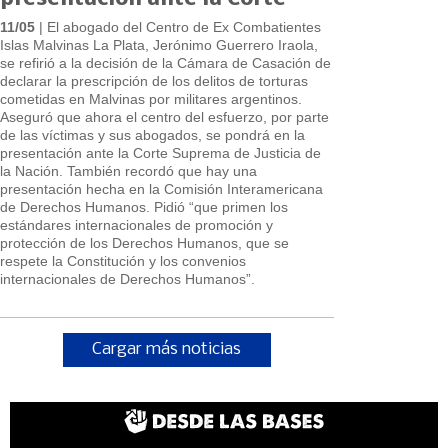
11/05
| El abogado del Centro de Ex Combatientes
Islas Malvinas La Plata, Jerónimo Guerrero Iraola,
se refirió a la decisión de la Cámara de Casación de
declarar la prescripción de los delitos de torturas
cometidas en Malvinas por militares argentinos.
Aseguró que ahora el centro del esfuerzo, por parte
de las víctimas y sus abogados, se pondrá en la
presentación ante la Corte Suprema de Justicia de
la Nación. También recordó que hay una
presentación hecha en la Comisión Interamericana
de Derechos Humanos. Pidió “que primen los
estándares internacionales de promoción y
protección de los Derechos Humanos, que se
respete la Constitución y los convenios
internacionales de Derechos Humanos”.
Cargar más noticias