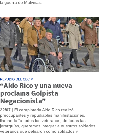
la guerra de Malvinas.
REPUDIO DEL CECIM
“Aldo Rico y una nueva
proclama Golpista
Negacionista”
22/07
| El carapintada Aldo Rico realizó
preocupantes y repudiables manifestaciones,
llamando “a todos los veteranos, de todas las
jerarquías, queremos integrar a nuestros soldados
veteranos que pelearon como soldados y