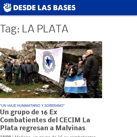
Tag: LA PLATA
“UN VIAJE HUMANITARIO Y SOBERANO”
Un grupo de 16 Ex
Combatientes del CECIM La
Plata regresan a Malvinas
18/09
| Mañana, un grupo de 16 ex combatientes