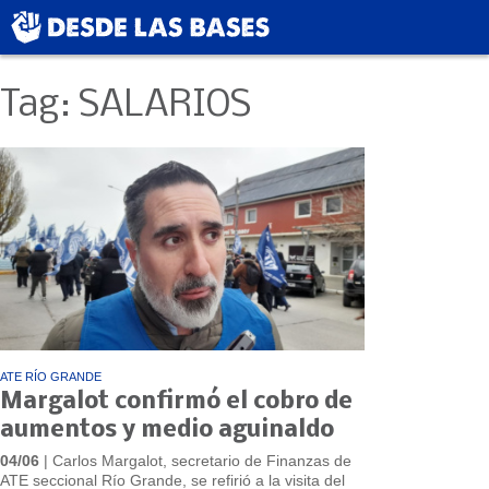
Tag: SALARIOS
ATE RÍO GRANDE
Margalot confirmó el cobro de
aumentos y medio aguinaldo
04/06
| Carlos Margalot, secretario de Finanzas de
ATE seccional Río Grande, se refirió a la visita del