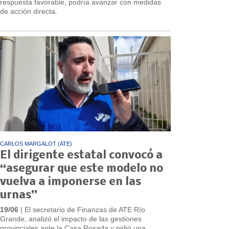
respuesta favorable, podría avanzar con medidas
de acción directa.
CARLOS MARGALOT (ATE)
El dirigente estatal convocó a
“asegurar que este modelo no
vuelva a imponerse en las
urnas”
19/06
| El secretario de Finanzas de ATE Río
Grande, analizó el impacto de las gestiones
provinciales ante la Casa Rosada y pidió una