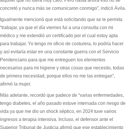
alquiler que no fuera muy caro. Pero hasta ahora eso no se
concretó y nunca más se comunicaron conmigo”, indicó Ávila.
Igualmente mencionó que está solicitando que se le permita
“trabajar, ya que el día viernes fui a una consulta con mi
médico y me extendió un certificado por el cual estoy apta
para trabajar. Yo tengo mi oficio de costurera, lo podría hacer
y así evitaría estar en una constante guerra con el Servicio
Penitenciario para que me entreguen los elementos
necesarios para mi higiene y otras cosas que necesito, todas
de primera necesidad, porque ellos no me las entregan”,
afirmó la mujer.
Más adelante, recordó que padece de “varias enfermedades,
tengo diabetes, el año pasado estuve internada con riesgo de
vida ya que me dio un shock séptico, en 2024 tuve varios
ingresos a terapia intensiva. Incluso, el defensor ante el
Superior Tribunal de Justicia afirmó que ese establecimiento