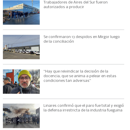
Trabajadores de Aires del Sur fueron
autorizados a producir
Se confirmaron 13 despidos en Mirgor luego
de la conciliación
“Hay que reivindicar la decisión de la
docencia, que se anima a pelear en estas
condiciones tan adversas”
Linares confirmó que el paro fue total y exigió
la defensa irrestricta de la industria fueguina