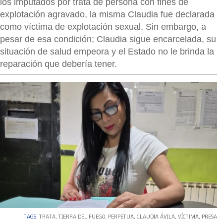
los imputados por trata de persona con fines de
explotación agravado, la misma Claudia fue declarada
como víctima de explotación sexual. Sin embargo, a
pesar de esa condición; Claudia sigue encarcelada, su
situación de salud empeora y el Estado no le brinda la
reparación que debería tener.
TAGS:
TRATA
,
TIERRA DEL FUEGO
,
PERPETUA
,
CLAUDIA ÁVILA
,
VÍCTIMA
,
PRESA